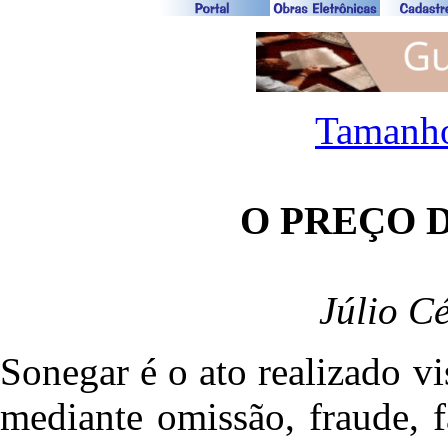
Tamanho
O PREÇO 
Júlio C
Sonegar é o ato realizado
vi
mediante omissão, fraude, fa