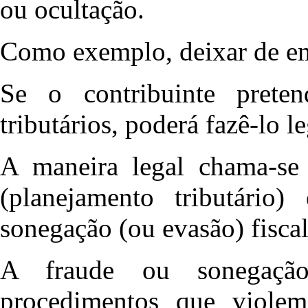
ou ocultação
.
Como exemplo, deixar de emi
Se o contribuinte prete
tributários, poderá fazê-lo l
A maneira legal chama-se 
(planejamento tributário
sonegação (ou evasão) fiscal
A fraude ou sonegação 
procedimentos que violem