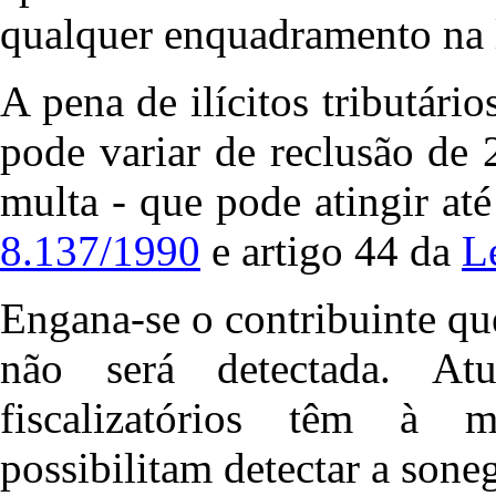
qualquer enquadramento na le
A pena de ilícitos tributári
pode variar
de reclusão de 
multa - que pode atingir at
8.137/1990
e artigo 44 da
L
Engana-se o contribuinte qu
não será detectada. Atu
fiscalizatórios têm à 
possibilitam detectar a sone