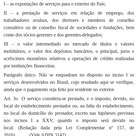
I – as exportações de serviços para o exterior do País;
II – a prestação de serviços em relação de emprego, dos
trabalhadores avulsos, dos diretores e membros de conselho
consultivo ou de conselho fiscal de sociedades e fundações, bem
como dos sócios-gerentes e dos gerentes-delegados;
III – o valor intermediado no mercado de títulos e valores
mobiliários, o valor dos depósitos bancários, o principal, juros e
acréscimos moratórios relativos a operações de crédito realizadas
por instituições financeiras.
Parágrafo único. Não se enquadram no disposto no inciso I os
serviços desenvolvidos no Brasil, cujo resultado aqui se verifique,
ainda que o pagamento seja feito por residente no exterior.
Art. 3o O serviço considera-se prestado, e o imposto, devido, no
local do estabelecimento prestador ou, na falta do estabelecimento,
no local do domicílio do prestador, exceto nas hipóteses previstas
nos incisos I a XXV, quando o imposto será devido no
local: (Redação dada pela Lei Complementar nº 157, de
2016) (Vide ADIN 3142)