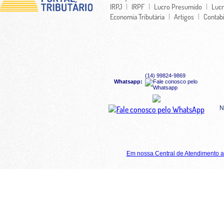
IRPJ
IRPF
Lucro Presumido
Lucr
Economia Tributária
Artigos
Contabi
(14) 99824-9869
Whatsapp:
N
Em nossa Central de Atendimento a