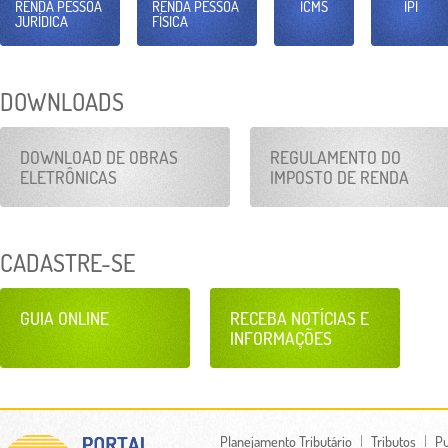
RENDA PESSOA
RENDA PESSOA
ICMS
IPI
JURÍDICA
FÍSICA
DOWNLOADS
DOWNLOAD DE OBRAS
REGULAMENTO DO
ELETRÔNICAS
IMPOSTO DE RENDA
CADASTRE-SE
GUIA ONLINE
RECEBA NOTÍCIAS E
INFORMAÇÕES
Planejamento Tributário
Tributos
Pu