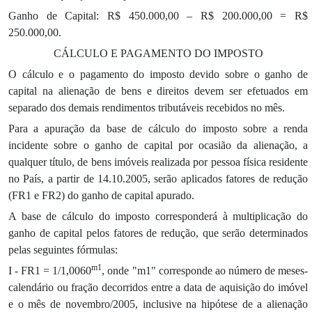
Ganho de Capital: R$ 450.000,00 – R$ 200.000,00 = R$
250.000,00.
CÁLCULO E PAGAMENTO DO IMPOSTO
O cálculo e o pagamento do imposto devido sobre o ganho de
capital na
alienação de bens e direitos devem ser efetuados em
separado dos demais rendimentos tributáveis recebidos no mês.
Para a apuração da base de cálculo do imposto sobre a renda
incidente sobre o ganho de capital por ocasião da alienação, a
qualquer título, de bens imóveis realizada por pessoa física residente
no País, a partir de 14.10.2005, serão aplicados fatores de redução
(FR1 e FR2) do ganho de capital apurado.
A base de cálculo do imposto corresponderá à multiplicação do
ganho de capital pelos fatores de redução, que serão determinados
pelas seguintes fórmulas:
m1
I - FR1 = 1/1,0060
, onde "m1" corresponde ao número de meses-
calendário ou fração decorridos entre a data de aquisição do imóvel
e o mês de novembro/2005, inclusive na hipótese de a alienação