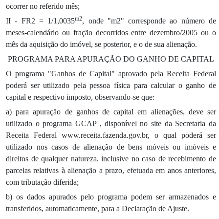
ocorrer no referido mês;
m2
II - FR2 = 1/1,0035
, onde "m2" corresponde ao número de
meses-calendário ou fração decorridos entre dezembro/2005 ou o
mês da aquisição do imóvel, se posterior, e o de sua alienação.
PROGRAMA PARA APURAÇÃO DO GANHO DE CAPITAL
O programa "Ganhos de Capital" aprovado pela Receita Federal
poderá ser utilizado pela pessoa física para calcular o ganho de
capital e respectivo imposto, observando-se que:
a) para apuração de ganhos de capital em alienações, deve ser
utilizado o programa GCAP , disponível no site da Secretaria da
Receita Federal www.receita.fazenda.gov.br, o qual poderá ser
utilizado nos casos de alienação de bens móveis ou imóveis e
direitos de qualquer natureza, inclusive no caso de recebimento de
parcelas relativas à alienação a prazo, efetuada em anos anteriores,
com tributação diferida;
b) os dados apurados pelo programa podem ser armazenados e
transferidos, automaticamente, para a Declaração de Ajuste.