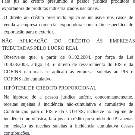
Fará jus ao crédito presumido a pessoa jurídica produtora e
exportadora de produtos industrializados nacionais.
O direito ao crédito presumido aplica-se inclusive nos casos de
venda a empresa comercial exportadora com o fim específico de
exportação para o exterior.
NÃO APLICAÇÃO DO CRÉDITO ÁS EMPRESAS
TRIBUTADAS PELO LUCRO REAL
Observe-se que, a partir de 01.02.2004, por força da Lei
10.833/2003, artigo 14, o direito de ressarcimento do PIS e da
COFINS não mais se aplicará ás empresas sujeitas ao PIS e
COFINS não cumulativo.
HIPÓTESE DE CRÉDITO PROPORCIONAL
Na hipótese de a pessoa jurídica auferir, concomitantemente,
receitas sujeitas à incidência não-cumulativa e cumulativa da
Contribuição para o PIS e da COFINS, inclusive no regime de
incidência monofásica, fará jus ao crédito presumido do IPI apenas
em relação às receitas sujeitas à incidência cumulativa dessas
contribuições.