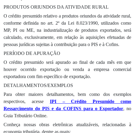
PRODUTOS ORIUNDOS DA ATIVIDADE RURAL
O crédito presumido relativo a produtos oriundos da atividade rural,
conforme definida no art. 2º da Lei 8.023/1990, utilizados como
MP, PI ou ME, na industrialização de produtos exportados, será
calculado, exclusivamente, em relação às aquisições efetuadas de
pessoas jurídicas sujeitas à contribuição para o PIS e à Cofins.
PERÍODO DE APURAÇÃO
O crédito presumido será apurado ao final de cada mês em que
houver ocorrido exportação ou venda a empresa comercial
exportadora com fim específico de exportação.
DETALHAMENTOS/EXEMPLOS
Para obter maiores detalhamentos, bem como dos exemplos
respectivos, acesse
IPI – Crédito Presumido como
Ressarcimento do PIS e da COFINS para o Exportador
, no
Guia Tributário Online.
Conheça nossas obras eletrônicas atualizáveis, relacionadas à
economia tributária, dentre as quais: