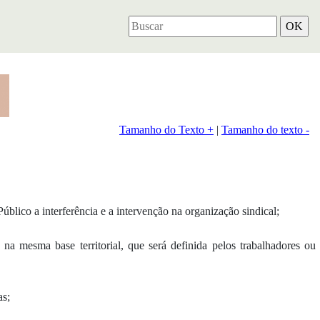
Tamanho do Texto +
|
Tamanho do texto -
úblico a interferência e a intervenção na organização sindical;
na mesma base territorial, que será definida pelos trabalhadores ou
as;