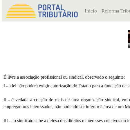
Início
Reforma Tribu
É livre a associação profissional ou sindical, observado o seguinte:
I - a lei não poderá exigir autorização do Estado para a fundação de 
II - é vedada a criação de mais de uma organização sindical, em qu
empregadores interessados, não podendo ser inferior à área de um Mu
III - ao sindicato cabe a defesa dos direitos e interesses coletivos ou 