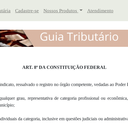
tária
Cadastre-se
Nossos Produtos
Atendimento
ART. 8º DA CONSTITUIÇÃO FEDERAL
sindicato, ressalvado o registro no órgão competente, vedadas ao Poder P
alquer grau, representativa de categoria profissional ou econômica, 
nicípio;
individuais da categoria, inclusive em questões judiciais ou administrativ