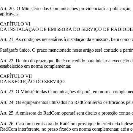
Art. 20. O Ministério das Comunicações providenciará a publicação, 
aplicáveis.
CAPÍTULO VI
DA INSTALAÇÃO DE EMISSORA DO SERVIÇO DE RADIOD
Art. 21. As condições necessárias à instalação da emissora, bem como
Parágrafo único. O prazo mencionado neste artigo será contado a partir
Art. 22. Dentro do prazo que lhe é concedido para iniciar a execução 
estabelecido em norma complementar.
CAPÍTULO VII
DA EXECUÇÃO DO SERVIÇO
Art. 23. O Ministério das Comunicações disporá, em norma complement
Art. 24. Os equipamentos utilizados no RadCom serão certificados pe
Art. 25. A emissora do RadCom operará sem direito a proteção contra e
Art. 26. Caso uma emissora do RadCom provoque interferência indesej
RadCom interferente, no prazo fixado em norma complementar, até a co