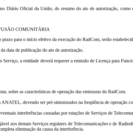
no Diário Oficial da União, do resumo do ato de autorização, como c
IFUSÃO COMUNITÁRIA
 o prazo para o início efetivo da execução do RadCom, serão estabele
 da data de publicação do ato de autorização.
do Serviço, a entidade deverá requerer a emissão de Licença para Func
ar, sobre as características de operação das emissoras do RadCom.
la ANATEL, devendo ser pré-sintonizados na freqüência de operação co
ventuais interferências causadas por estações de Serviços de Telecomu
ável nos demais Serviços regulares de Telecomunicações e de Radiodi
mpleta eliminação da causa da interferência.