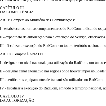
CAPÍTULO III
DA COMPETÊNCIA
Art. 9º Compete ao Ministério das Comunicações:
I - estabelecer as normas complementares do RadCom, indicando os pa
II - expedir ato de autorização para a execução do Serviço, observado
III - fiscalizar a execução do RadCom, em todo o território nacional, n
Art. 10. Compete à ANATEL:
I - designar, em nível nacional, para utilização do RadCom, um único 
II - designar canal alternativo nas regiões onde houver impossibilidade
III - certificar os equipamentos de transmissão utilizados no RadCom;
IV - fiscalizar a execução do RadCom, em todo o território nacional, no
CAPÍTULO IV
DA AUTORIZAÇÃO