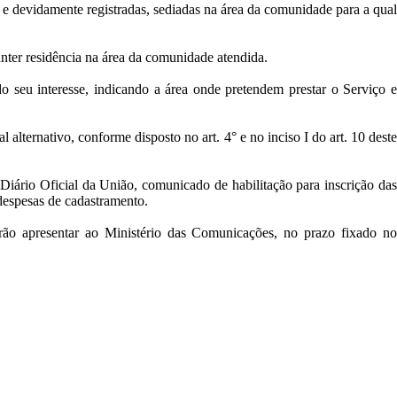
 e devidamente registradas, sediadas na área da comunidade para a qual
anter residência na área da comunidade atendida.
 seu interesse, indicando a área onde pretendem prestar o Serviço e
ternativo, conforme disposto no art. 4° e no inciso I do art. 10 deste
 Diário Oficial da União, comunicado de habilitação para inscrição das
despesas de cadastramento.
rão apresentar ao Ministério das Comunicações, no prazo fixado no