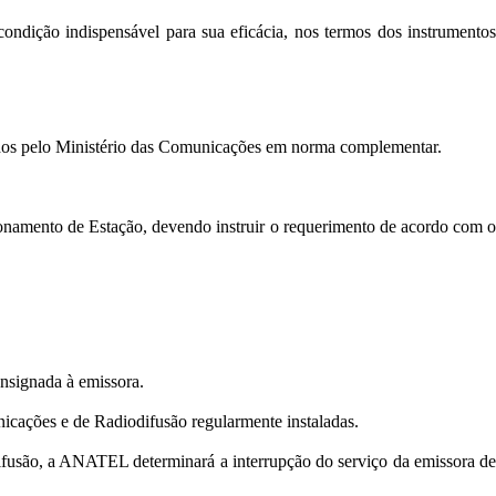
ondição indispensável para sua eficácia, nos termos dos instrumentos
cidos pelo Ministério das Comunicações em norma complementar.
ionamento de Estação, devendo instruir o requerimento de acordo com o
nsignada à emissora.
nicações e de Radiodifusão regularmente instaladas.
fusão, a ANATEL determinará a interrupção do serviço da emissora de