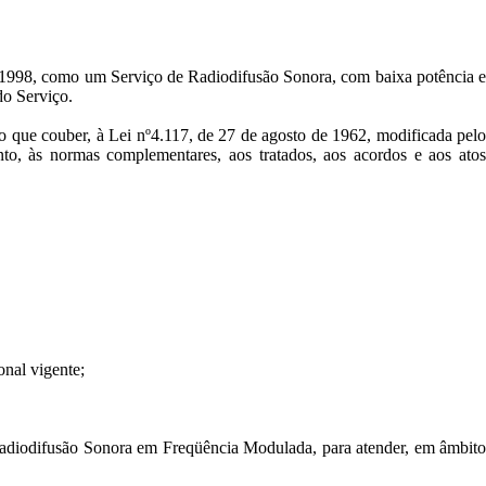
e 1998, como um Serviço de Radiodifusão Sonora, com baixa potência e
do Serviço.
o que couber, à Lei nº4.117, de 27 de agosto de 1962, modificada pelo
o, às normas complementares, aos tratados, aos acordos e aos atos
onal vigente;
Radiodifusão Sonora em Freqüência Modulada, para atender, em âmbito