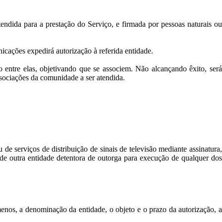
tendida para a prestação do Serviço, e firmada por pessoas naturais ou
icações expedirá autorização à referida entidade.
entre elas, objetivando que se associem. Não alcançando êxito, será
sociações da comunidade a ser atendida.
e serviços de distribuição de sinais de televisão mediante assinatura,
de outra entidade detentora de outorga para execução de qualquer dos
nos, a denominação da entidade, o objeto e o prazo da autorização, a