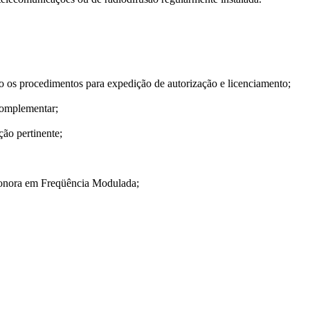
 os procedimentos para expedição de autorização e licenciamento;
complementar;
ção pertinente;
 Sonora em Freqüência Modulada;