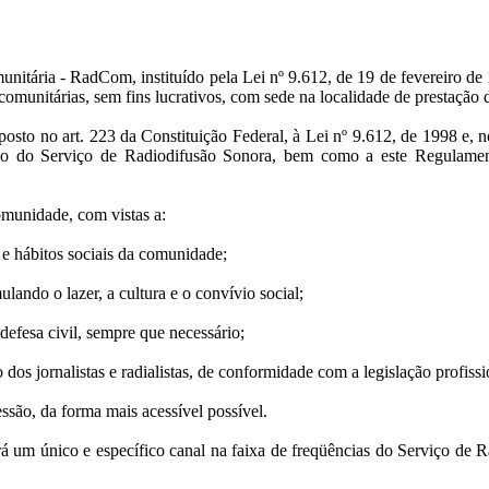
nitária - RadCom, instituído pela Lei nº 9.612, de 19 de fevereiro d
comunitárias, sem fins lucrativos, com sede na localidade de prestação 
to no art. 223 da Constituição Federal, à Lei nº 9.612, de 1998 e, n
ão do Serviço de Radiodifusão Sonora, bem como a este Regulament
munidade, com vistas a:
s e hábitos sociais da comunidade;
lando o lazer, a cultura e o convívio social;
 defesa civil, sempre que necessário;
 dos jornalistas e radialistas, de conformidade com a legislação profissi
essão, da forma mais acessível possível.
um único e específico canal na faixa de freqüências do Serviço de 