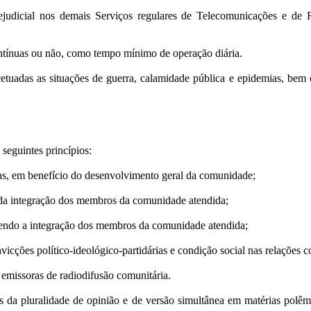
judicial nos demais Serviços regulares de Telecomunicações e de 
ntínuas ou não, como tempo mínimo de operação diária.
adas as situações de guerra, calamidade pública e epidemias, bem co
seguintes princípios:
ativas, em benefício do desenvolvimento geral da comunidade;
 e da integração dos membros da comunidade atendida;
orecendo a integração dos membros da comunidade atendida;
nvicções político-ideológico-partidárias e condição social nas relações c
emissoras de radiodifusão comunitária.
 da pluralidade de opinião e de versão simultânea em matérias polêmic