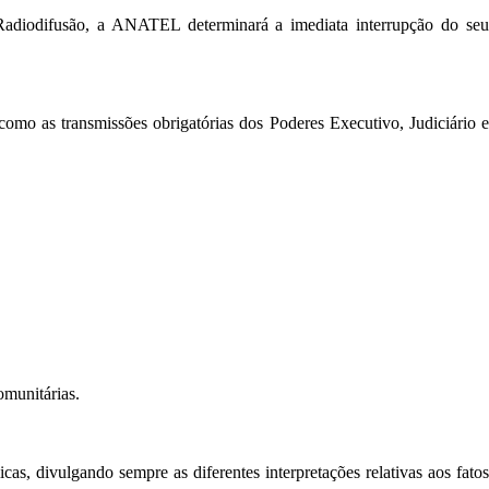
Radiodifusão, a ANATEL determinará a imediata interrupção do seu
mo as transmissões obrigatórias dos Poderes Executivo, Judiciário e
omunitárias.
as, divulgando sempre as diferentes interpretações relativas aos fatos