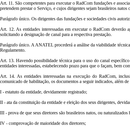
Art. 11. São competentes para executar o RadCom fundações e associaçõ
pretendem prestar o Serviço, e cujos dirigentes sejam brasileiros natos
Parágrafo único. Os dirigentes das fundações e sociedades civis autori
Art. 12. As entidades interessadas em executar o RadCom deverão ap
solicitando a designação de canal para a respectiva prestação.
Parágrafo único. A ANATEL procederá a análise da viabilidade técnica 
Regulamento.
Art. 13. Havendo possibilidade técnica para o uso do canal específico
entidades interessadas, estabelecendo prazo para que o façam, bem com
Art. 14. As entidades interessadas na execução do RadCom, inclusi
comunicado de habilitação, os documentos a seguir indicados, além de
I - estatuto da entidade, devidamente registrado;
II - ata da constituição da entidade e eleição dos seus dirigentes, devid
III - prova de que seus diretores são brasileiros natos, ou naturalizados
IV - comprovação de maioridade dos diretores;