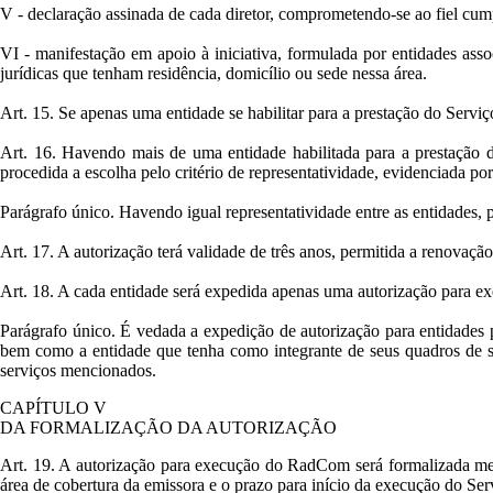
V - declaração assinada de cada diretor, comprometendo-se ao fiel cum
VI - manifestação em apoio à iniciativa, formulada por entidades assoc
jurídicas que tenham residência, domicílio ou sede nessa área.
Art. 15. Se apenas uma entidade se habilitar para a prestação do Servi
Art. 16. Havendo mais de uma entidade habilitada para a prestação 
procedida a escolha pelo critério de representatividade, evidenciada 
Parágrafo único. Havendo igual representatividade entre as entidades, p
Art. 17. A autorização terá validade de três anos, permitida a renovação
Art. 18. A cada entidade será expedida apenas uma autorização para
Parágrafo único. É vedada a expedição de autorização para entidades pr
bem como a entidade que tenha como integrante de seus quadros de só
serviços mencionados.
CAPÍTULO V
DA FORMALIZAÇÃO DA AUTORIZAÇÃO
Art. 19. A autorização para execução do RadCom será formalizada med
área de cobertura da emissora e o prazo para início da execução do Ser