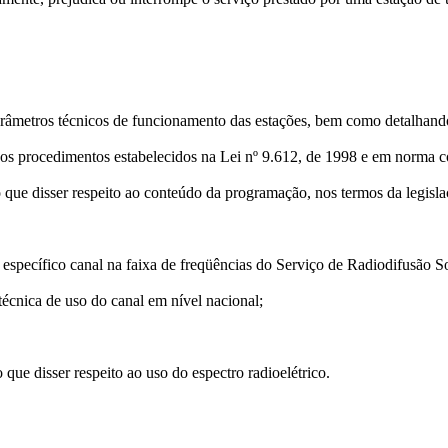
râmetros técnicos de funcionamento das estações, bem como detalhando
s os procedimentos estabelecidos na Lei nº 9.612, de 1998 e em norma 
o que disser respeito ao conteúdo da programação, nos termos da legisla
e específico canal na faixa de freqüências do Serviço de Radiodifusão
 técnica de uso do canal em nível nacional;
 que disser respeito ao uso do espectro radioelétrico.