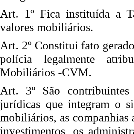
Art. 1º Fica instituída a 
valores mobiliários.
Art. 2º Constitui fato gerad
polícia legalmente atr
Mobiliários -CVM.
Art. 3º São contribuintes
jurídicas que integram o s
mobiliários, as companhias 
investimentos, os administr