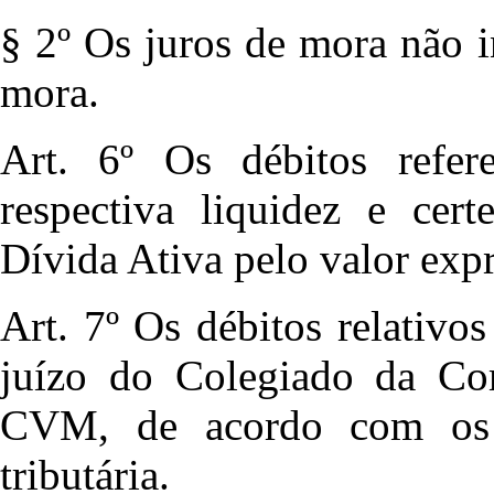
§ 2º Os juros de mora não 
mora.
Art. 6º Os débitos refer
respectiva liquidez e cert
Dívida Ativa pelo valor ex
Art. 7º Os débitos relativo
juízo do Colegiado da Com
CVM, de acordo com os cr
tributária.