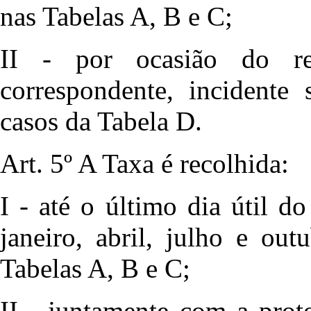
nas Tabelas A, B e C;
II - por ocasião do re
correspondente, incidente
casos da Tabela D.
Art. 5º A Taxa é recolhida:
I - até o último dia útil 
janeiro, abril, julho e ou
Tabelas A, B e C;
II - juntamente com a prot