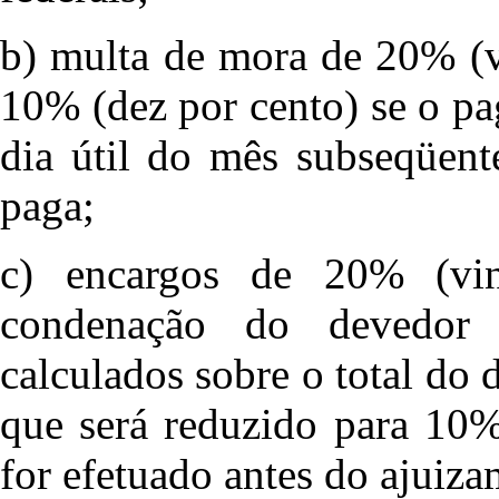
b) multa de mora de 20% (v
10% (dez por cento) se o pa
dia útil do mês subseqüent
paga;
c) encargos de 20% (vint
condenação do devedor
calculados sobre o total do 
que será reduzido para 10%
for efetuado antes do ajuiz