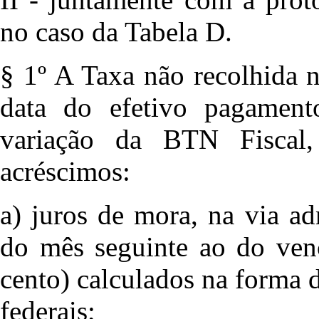
no caso da Tabela D.
§ 1º A Taxa não recolhida n
data do efetivo pagamen
variação da BTN Fiscal
acréscimos:
a) juros de mora, na via ad
do mês seguinte ao do ven
cento) calculados na forma d
federais;