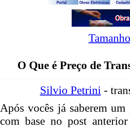
Tamanho
O Que é Preço de Trans
Silvio Petrini
- tran
Após
vocês já saberem um 
com base no post anterio