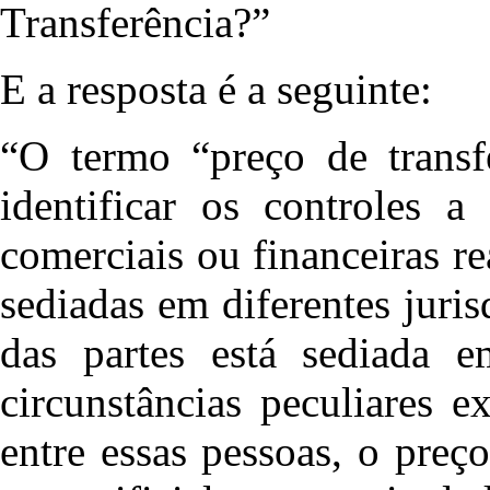
Transferência?”
E a resposta é a seguinte:
“O termo “preço de transfe
identificar os controles a
comerciais ou financeiras re
sediadas em diferentes juri
das partes está sediada e
circunstâncias peculiares e
entre essas pessoas, o preç