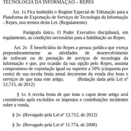
TECNOLOGIA DA INFORMAÇÃO – REPES
Art. 1o Fica instituído o Regime Especial de Tributação para a
Plataforma de Exportação de Serviços de Tecnologia da Informação
- Repes, nos termos desta Lei. (Regulamento)
Parágrafo único. O Poder Executivo disciplinará, em
regulamento, as condições necessárias para a habilitação ao Repes.
Art. 2o É beneficiária do Repes a pessoa jurídica que exerça
preponderantemente as atividades de desenvolvimento
de software ou de prestação de serviços de tecnologia da
informação e que, por ocasião da sua opção pelo Repes, assuma
compromisso de exportação igual ou superior a 50% (cinquenta por
cento) de sua receita bruta anual decorrente da venda dos bens e
serviços de que trata este artigo. (Redação dada pela Lei nº
12.715, de 2012)
§ 1o A receita bruta de que trata o caput deste artigo será
considerada após excluídos os impostos e contribuições incidentes
sobre a venda.
§ 2o (Revogado pela Lei nº 12.712, de 2012)
§ 3o (Revogado pela Lei nº 11.774, de 2008)