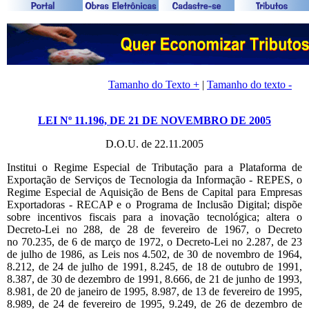
Tamanho do Texto +
|
Tamanho do texto -
LEI Nº 11.196, DE 21 DE NOVEMBRO DE 2005
D.O.U. de 22.11.2005
Institui o Regime Especial de Tributação para a Plataforma de
Exportação de Serviços de Tecnologia da Informação - REPES, o
Regime Especial de Aquisição de Bens de Capital para Empresas
Exportadoras - RECAP e o Programa de Inclusão Digital; dispõe
sobre incentivos fiscais para a inovação tecnológica; altera o
Decreto-Lei no 288, de 28 de fevereiro de 1967, o Decreto
no 70.235, de 6 de março de 1972, o Decreto-Lei no 2.287, de 23
de julho de 1986, as Leis nos 4.502, de 30 de novembro de 1964,
8.212, de 24 de julho de 1991, 8.245, de 18 de outubro de 1991,
8.387, de 30 de dezembro de 1991, 8.666, de 21 de junho de 1993,
8.981, de 20 de janeiro de 1995, 8.987, de 13 de fevereiro de 1995,
8.989, de 24 de fevereiro de 1995, 9.249, de 26 de dezembro de