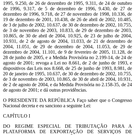
1995, 9.250, de 26 de dezembro de 1995, 9.311, de 24 de outubro
de 1996, 9.317, de 5 de dezembro de 1996, 9.430, de 27 de
dezembro de 1996, 9.718, de 27 de novembro de 1998, 10.336, de
19 de dezembro de 2001, 10.438, de 26 de abril de 2002, 10.485,
de 3 de julho de 2002, 10.637, de 30 de dezembro de 2002, 10.755,
de 3 de novembro de 2003, 10.833, de 29 de dezembro de 2003,
10.865, de 30 de abril de 2004, 10.925, de 23 de julho de 2004,
10.931, de 2 de agosto de 2004, 11.033, de 21 de dezembro de
2004, 11.051, de 29 de dezembro de 2004, 11.053, de 29 de
dezembro de 2004, 11.101, de 9 de fevereiro de 2005, 11.128, de
28 de junho de 2005, e a Medida Provisória no 2.199-14, de 24 de
agosto de 2001; revoga a Lei no 8.661, de 2 de junho de 1993, e
dispositivos das Leis nos 8.668, de 25 de junho de 1993, 8.981, de
20 de janeiro de 1995, 10.637, de 30 de dezembro de 2002, 10.755,
de 3 de novembro de 2003, 10.865, de 30 de abril de 2004, 10.931,
de 2 de agosto de 2004, e da Medida Provisória no 2.158-35, de 24
de agosto de 2001; e dá outras providências.
O PRESIDENTE DA REPÚBLICA Faço saber que o Congresso
Nacional decreta e eu sanciono a seguinte Lei:
CAPÍTULO I
DO REGIME ESPECIAL DE TRIBUTAÇÃO PARA A
PLATAFORMA DE EXPORTAÇÃO DE SERVIÇOS DE