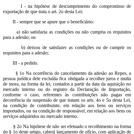
I - na hipótese de descumprimento do compromisso de
exportação de que trata o art. 2o desta Lei;
II - sempre que se apure que o beneficiário:
a) não satisfazia as condições ou não cumpria os requisitos
para a adesão; ou
b) deixou de satisfazer as condições ou de cumprir os
requisitos para a adesão;
III - a pedido.
§ 1o Na ocorrência do cancelamento da adesão ao Repes, a
pessoa jurídica dele excluída fica obrigada a recolher juros e multa
de mora, na forma da lei, contados a partir da data da aquisição no
mercado interno ou do registro da Declaração de Importação,
conforme o caso, referentes às contribuições não pagas em
decorrência da suspensão de que tratam os arts. 4o e 5o desta Lei,
na condição de contribuinte, em relação aos bens ou serviços
importados, ou na condição de responsável, em relação aos bens ou
serviços adquiridos no mercado interno.
§ 2o Na hipótese de não ser efetuado o recolhimento na forma
do § 1o deste artigo, caberá lançamento de ofício, com aplicação de