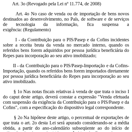
Art. 3o (Revogado pela Lei nº 11.774, de 2008)
Art. 4o No caso de venda ou de importação de bens novos
destinados ao desenvolvimento, no País, de software e de serviços
de tecnologia da informação, fica suspensa a
exigência: (Regulamento)
I - da Contribuição para o PIS/Pasep e da Cofins incidentes
sobre a receita bruta da venda no mercado interno, quando os
referidos bens forem adquiridos por pessoa jurídica beneficiária do
Repes para incorporação ao seu ativo imobilizado;
II - da Contribuição para o PIS/Pasep-Importação e da Cofins-
Importação, quando os referidos bens forem importados diretamente
por pessoa jurídica beneficiária do Repes para incorporação ao seu
ativo imobilizado.
§ 1o Nas notas fiscais relativas à venda de que trata o inciso I
do caput deste artigo, deverá constar a expressão "Venda efetuada
com suspensão da exigência da Contribuição para o PIS/Pasep e da
Cofins", com a especificação do dispositivo legal correspondente.
§ 2o Na hipótese deste artigo, o percentual de exportações de
que trata o art. 2o desta Lei será apurado considerando-se a média
obtida, a partir do ano-calendário subseqüente ao do início de