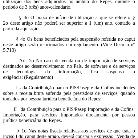
utilização dos bens adquiridos no âmbito do Repes, durante o
período de 3 (três) anos-calendário.
§ 3o O prazo de início de utilização a que se refere o §
2o deste artigo não poderá ser superior a 1 (um) ano, contado a
partir da aquisição.
§ 4o Os bens beneficiados pela suspensão referida no caput
deste artigo serão relacionados em regulamento. (Vide Decreto nº
5.713)
Art. 5o No caso de venda ou de importação de serviços
destinados ao desenvolvimento, no País, de software e de serviços
de tecnologia da informação, fica suspensa a
exigência: (Regulamento)
I - da Contribuição para o PIS/Pasep e da Cofins incidentes
sobre a receita bruta auferida pela prestadora de serviços, quando
tomados por pessoa jurídica beneficiária do Repes;
II - da Contribuição para o PIS/Pasep-Importação e da Cofins-
Importação, para serviços importados diretamente por pessoa
jurídica beneficiária do Repes.
§ 1o Nas notas fiscais relativas aos serviços de que trata o
inciso I do caput deste artigo, deverá constar a expressão "Venda de