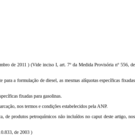
mbro de 2011 ) (Vide inciso I, art. 7º da Medida Provisória nº 556, de
te para a formulação de diesel, as mesmas alíquotas específicas fixadas
pecíficas fixadas para gasolinas.
marcação, nos termos e condições estabelecidos pela ANP.
a, de produtos petroquímicos não incluídos no caput deste artigo, nos
10.833, de 2003 )