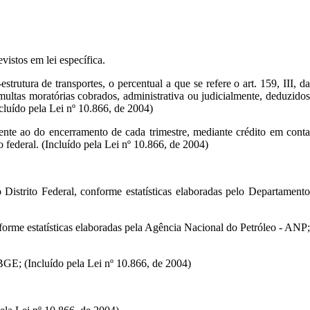
evistos em lei específica.
rutura de transportes, o percentual a que se refere o art. 159, III, da
e multas moratórias cobrados, administrativa ou judicialmente, deduzidos
ncluído pela Lei nº 10.866, de 2004)
qüente ao do encerramento de cada trimestre, mediante crédito em conta
 federal. (Incluído pela Lei nº 10.866, de 2004)
Distrito Federal, conforme estatísticas elaboradas pelo Departamento
forme estatísticas elaboradas pela Agência Nacional do Petróleo - ANP;
IBGE; (Incluído pela Lei nº 10.866, de 2004)