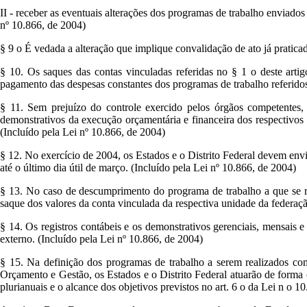
II - receber as eventuais alterações dos programas de trabalho enviados
nº 10.866, de 2004)
§ 9 o É vedada a alteração que implique convalidação de ato já pratic
§ 10. Os saques das contas vinculadas referidas no § 1 o deste artig
pagamento das despesas constantes dos programas de trabalho referidos 
§ 11. Sem prejuízo do controle exercido pelos órgãos competentes, o
demonstrativos da execução orçamentária e financeira dos respectivos
(Incluído pela Lei nº 10.866, de 2004)
§ 12. No exercício de 2004, os Estados e o Distrito Federal devem envia
até o último dia útil de março. (Incluído pela Lei nº 10.866, de 2004)
§ 13. No caso de descumprimento do programa de trabalho a que se refe
saque dos valores da conta vinculada da respectiva unidade da federaçã
§ 14. Os registros contábeis e os demonstrativos gerenciais, mensais e 
externo. (Incluído pela Lei nº 10.866, de 2004)
§ 15. Na definição dos programas de trabalho a serem realizados com
Orçamento e Gestão, os Estados e o Distrito Federal atuarão de forma co
plurianuais e o alcance dos objetivos previstos no art. 6 o da Lei n o 