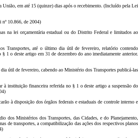
da União, em até 15 (quinze) dias após o recebimento. (Incluído pela Lei
i nº 10.866, de 2004)
as na lei orçamentária estadual ou do Distrito Federal e limitados ao
 Transportes, até o último dia útil de fevereiro, relatório contendo
o § 1 o deste artigo em 31 de dezembro do ano imediatamente anterior.
dia útil de fevereiro, cabendo ao Ministério dos Transportes publicá-las
à instituição financeira referida no § 1 o deste artigo a suspensão do
04)
carão à disposição dos órgãos federais e estaduais de controle interno e
dio dos Ministérios dos Transportes, das Cidades, e do Planejamento,
mas de transportes, a compatibilização das ações dos respectivos planos
4)