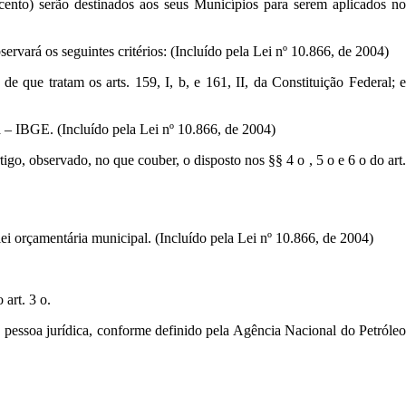
nto) serão destinados aos seus Municípios para serem aplicados no
servará os seguintes critérios: (Incluído pela Lei nº 10.866, de 2004)
 que tratam os arts. 159, I, b, e 161, II, da Constituição Federal; e
a – IBGE. (Incluído pela Lei nº 10.866, de 2004)
go, observado, no que couber, o disposto nos §§ 4 o , 5 o e 6 o do art.
lei orçamentária municipal. (Incluído pela Lei nº 10.866, de 2004)
 art. 3 o.
 a pessoa jurídica, conforme definido pela Agência Nacional do Petróleo