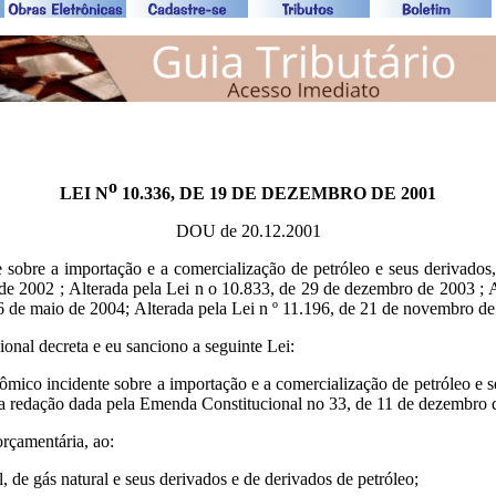
o
LEI N
10.336, DE 19 DE DEZEMBRO DE 2001
DOU de 20.12.2001
obre a importação e a comercialização de petróleo e seus derivados, g
de 2002 ; Alterada pela Lei n o 10.833, de 29 de dezembro de 2003 ; Al
26 de maio de 2004; Alterada pela Lei n º 11.196, de 21 de novembro d
decreta e eu sanciono a seguinte Lei:
mico incidente sobre a importação e a comercialização de petróleo e seu
om a redação dada pela Emenda Constitucional no 33, de 11 de dezembro 
orçamentária, ao:
, de gás natural e seus derivados e de derivados de petróleo;