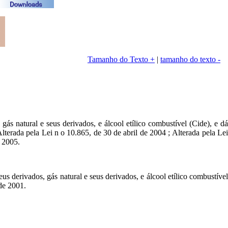
Tamanho do Texto +
|
tamanho do texto -
ás natural e seus derivados, e álcool etílico combustível (Cide), e dá
terada pela Lei n o 10.865, de 30 de abril de 2004 ; Alterada pela Lei
e 2005.
s derivados, gás natural e seus derivados, e álcool etílico combustível
de 2001.