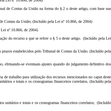
pela Lei nº 10.866, de 2004)
ibunal de Contas da União na forma do § 2 o deste artigo, com base nas
al de Contas da União; (Incluído pela Lei nº 10.866, de 2004)
a Lei nº 10.866, de 2004)
ação do recurso a que se refere o § 5 o deste artigo. (Incluído pela Lei
s prazos estabelecidos pelo Tribunal de Contas da União. (Incluído pela
o, efetuando-se eventuais ajustes quando do julgamento definitivo dos
ma de trabalho para utilização dos recursos mencionados no caput deste
nitários e totais e os cronogramas financeiros correlatos. (Incluído pela
tos unitários e totais e os cronogramas financeiros correlatos; (Incluído