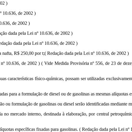
02 )
º 10.636, de 2002 )
0.636, de 2002 )
ação dada pela Lei nº 10.636, de 2002 )
edação dada pela Lei nº 10.636, de 2002 )
 da nafta, R$ 250,00 por t;( Redação dada pela Lei nº 10.636, de 2002 )
i nº 10.636, de 2002 ) ( Vide Medida Provisória nº 556, de 23 de deze
uas características físico-químicas, possam ser utilizadas exclusivamen
adas para a formulação de diesel ou de gasolinas as mesmas alíquotas es
ção ou formulação de gasolinas ou diesel serão identificadas mediante 
a no mercado interno, destinada à elaboração, por central petroquímic
íquotas específicas fixadas para gasolinas. ( Redação dada pela Lei nº 